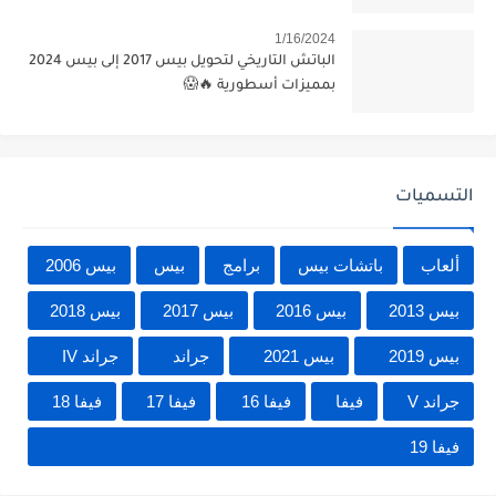
1/16/2024
الباتش التاريخي لتحويل بيس 2017 إلى بيس 2024
بمميزات أسطورية 🔥😱
التسميات
ألعاب
باتشات بيس
برامج
بيس
بيس 2006
بيس 2013
بيس 2016
بيس 2017
بيس 2018
بيس 2019
بيس 2021
جراند
جراند IV
جراند V
فيفا
فيفا 16
فيفا 17
فيفا 18
فيفا 19