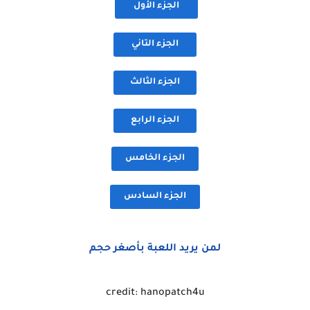
الجزء الأول
الجزء التاني
الجزء الثالث
الجزء الرابع
الجزء الخامس
الجزء السادس
لمن يريد اللعبة بأصغر حجم
credit: hanopatch4u