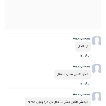
Anonymous
ايه الحل
أترك ردا
Anonymous
الجزء الثانى مش شغال
أترك ردا
Anonymous
الباتش الثاني مش شغال كل مرة يقول error