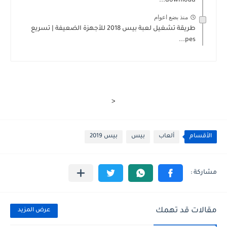
download...
منذ بضع اعوام
طريقة تشغيل لعبة بيس 2018 للأجهزة الضعيفة | تسريع
pes...
<
الأقسام
ألعاب
بيس
بيس 2019
مقالات قد تهمك
عرض المزيد