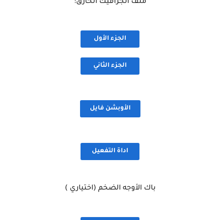
ملف الجرافيك الخارق:
الجزء الأول
الجزء الثاني
الأوبشن فايل
اداة التفعيل
باك الأوجه الضخم (اختياري )