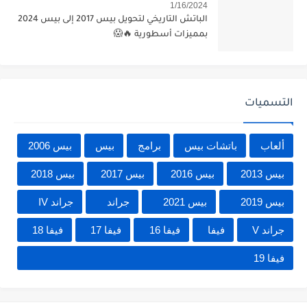
1/16/2024
الباتش التاريخي لتحويل بيس 2017 إلى بيس 2024
بمميزات أسطورية 🔥😱
التسميات
ألعاب
باتشات بيس
برامج
بيس
بيس 2006
بيس 2013
بيس 2016
بيس 2017
بيس 2018
بيس 2019
بيس 2021
جراند
جراند IV
جراند V
فيفا
فيفا 16
فيفا 17
فيفا 18
فيفا 19