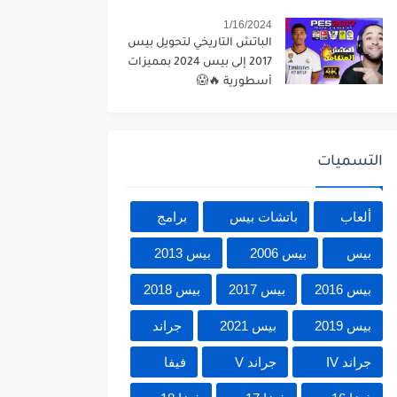
1/16/2024
الباتش التاريخي لتحويل بيس
2017 إلى بيس 2024 بمميزات
أسطورية 🔥😱
التسميات
ألعاب
باتشات بيس
برامج
بيس
بيس 2006
بيس 2013
بيس 2016
بيس 2017
بيس 2018
بيس 2019
بيس 2021
جراند
جراند IV
جراند V
فيفا