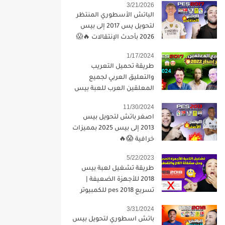
3/21/2026
الباتش الأسطوري المنتظر
لتحويل يس 2017 إلى بيس
2026 بأحدث الإنتقالات 🔥😱
1/17/2024
طريقة تحميل التعريب
والتعليق العربي لجميع
المعلقين العرب للعبة بيس
2017 برابط واحد 2024
11/30/2024
اصغر باتش لتحويل بيس
2013 إلى بيس 2025 بمميزات
خرافية 😱🔥
5/22/2023
طريقة تشغيل لعبة بيس
2018 للأجهزة الضعيفة |
تسريع pes 2018 للكمبيوتر
3/31/2024
باتش اسطوري لتحويل بيس