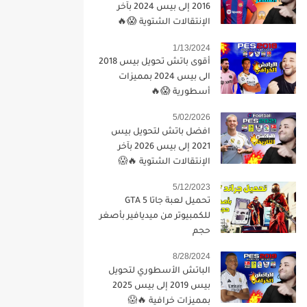
2016 إلى بيس 2024 بآخر
الإنتقالات الشتوية 😱🔥
1/13/2024
أقوى باتش تحويل بيس 2018
الى بيس 2024 بمميزات
أسطورية 😱🔥
5/02/2026
افضل باتش لتحويل بيس
2021 إلى بيس 2026 بآخر
الإنتقالات الشتوية 🔥😱
5/12/2023
تحميل لعبة جاتا 5 GTA
للكمبيوتر من ميديافير بأصغر
حجم
8/28/2024
الباتش الأسطوري لتحويل
بيس 2019 إلى بيس 2025
بمميزات خرافية 🔥😱