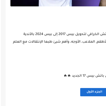
في هذا المقال سنتحدث عن تحميل وتثبيت الباتش الخرافي لتحويل بيس 2017 إلى بيس 2024 بالأندية
طقم، الملاعب، الأوجه، وأهم شيئ طبعا الإنتقالات مع العلم
يس 17 الجديد 🔥🔥
الجزء الأول