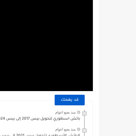
قد يهمك
منذ بضع اعوام
باتش اسطوري لتحويل بيس 2017 إلى بيس 2024 بآخر الإنتقالات...
منذ بضع اعوام